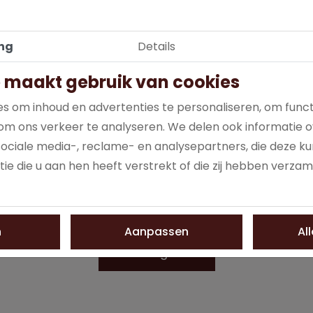
ng
Details
 maakt gebruik van cookies
s om inhoud en advertenties te personaliseren, om funct
om ons verkeer te analyseren. We delen ook informatie o
Frisdrank
sociale media-, reclame- en analysepartners, die deze 
ie die u aan hen heeft verstrekt of die zij hebben verza
n
Aanpassen
Al
Alle categorieën