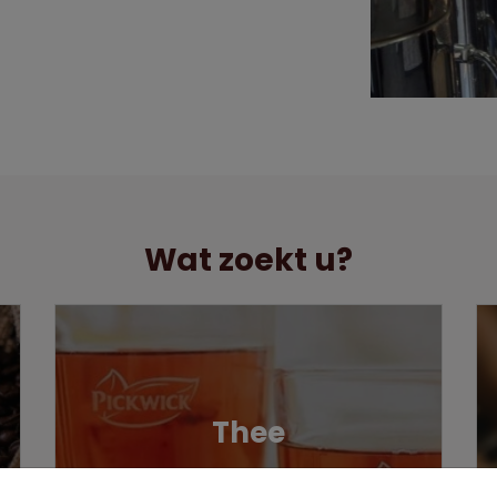
Wat zoekt u?
Thee