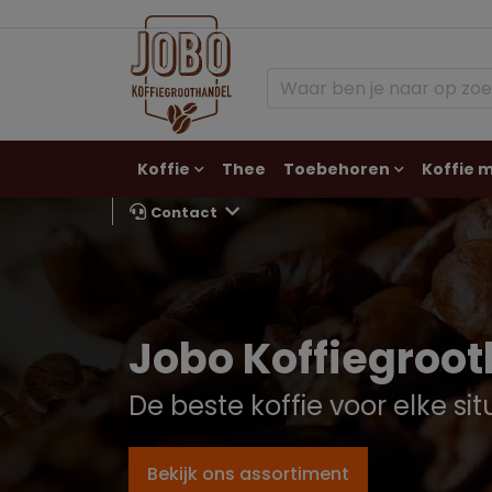
Koffie
Thee
Toebehoren
Koffie 
Contact
Jobo Koffiegroo
De beste koffie voor elke sit
Bekijk ons assortiment