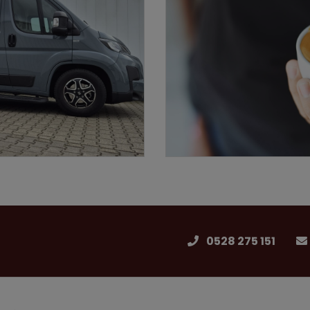
0528 275 151