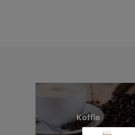
Koffie