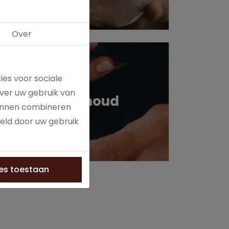
Over
ies voor sociale
ver uw gebruik van
Onderhoud
kunnen combineren
meld door uw gebruik
les toestaan