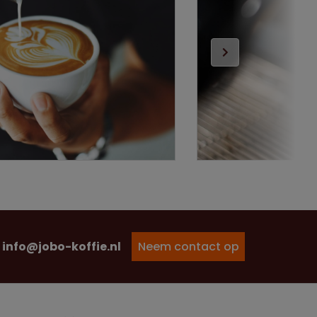
info@jobo-koffie.nl
Neem contact op