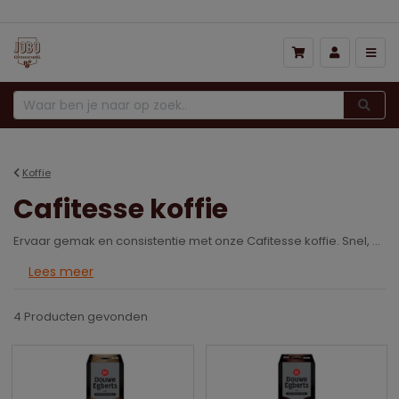
Prijs hoog naar laag
Koffie
Cafitesse koffie
Ervaar gemak en consistentie met onze Cafitesse koffie. Snel, smaakvol en altijd vers, ideaal voor drukke omgevingen waar kwaliteit telt.
Lees meer
4 Producten
gevonden