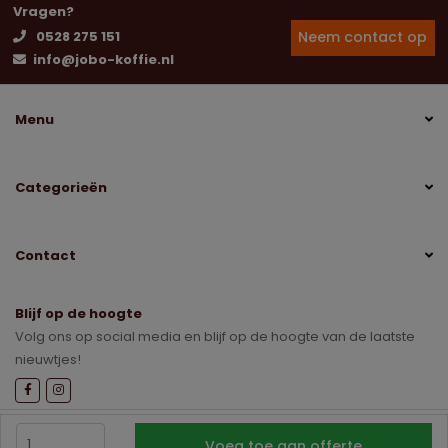
Vragen?
Neem contact op
0528 275 151
info@jobo-koffie.nl
Menu
Categorieën
Contact
Blijf op de hoogte
Volg ons op social media en blijf op de hoogte van de laatste
nieuwtjes!
Sitemap
Disclaimer
Privacybeleid
Voeg toe aan offerte