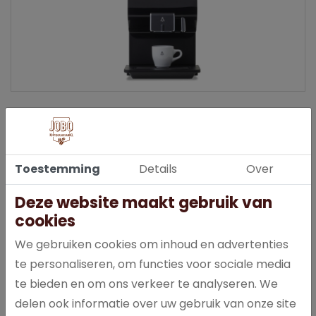
TECHNISCHE SPECIFICATIES:
AFMETINGEN B X D X H: 248 X 501 X 599
TOUCHSCREEN: 7"
Toestemming
Details
Over
ENERGIEVERBRUIK: A+
AANTAL CANISTERS: 1 TOT 4 CANISTERS
Deze website maakt gebruik van
VASTE WATERAANSLUITING: JA
cookies
GESCHEIDEN HEET WATER: JA
ZETTIJD KOFFIE (120ML): 5 - 12 SEC
We gebruiken cookies om inhoud en advertenties
GARANTIE: 12 MAANDEN
te personaliseren, om functies voor sociale media
DRANKEN
:
te bieden en om ons verkeer te analyseren. We
delen ook informatie over uw gebruik van onze site
KOFFIE