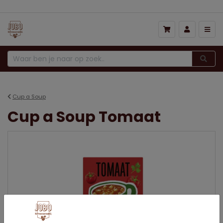
Cup a Soup
Cup a Soup Tomaat