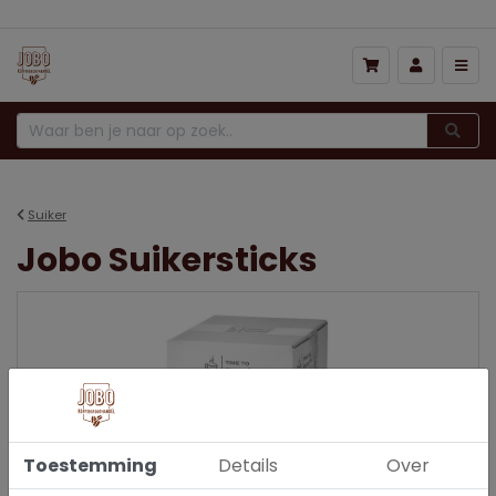
Suiker
Jobo Suikersticks
Toestemming
Details
Over