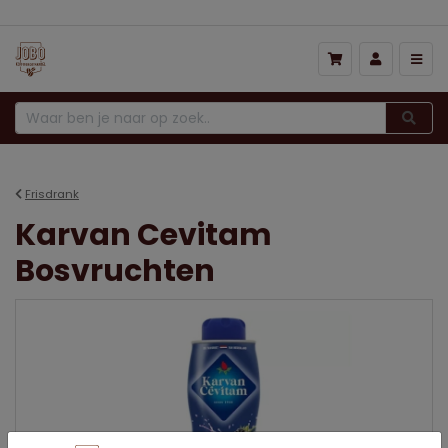
Frisdrank
Karvan Cevitam
Bosvruchten