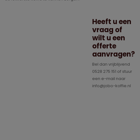
Heeft u een
vraag of
wilt u een
offerte
aanvragen?
Bel dan vrijblijvend
0528 275 151 of stuur
een e-mail naar
info@jobo-koffie.nl