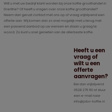
Wilt u met uw bedrijf klant worden bij onze koffie groothandel in
Drenthe? Of heeft u vragen over onze koffie groothandel?
Neem dan gerust contact met ons op of vraag vrijblijvend een
offerte aan. Wij komen dan zo snel mogelijk met u terug met
een passend aanbod op uw wensen en staan u graag te
woord. Zo kunt u snel genieten van de allerbeste koffie.
Heeft u een
vraag of
wilt u een
offerte
aanvragen?
Bel dan vrijblijvend
0528 275 151 of stuur
een e-mail naar
info@jobo-koffie.nl