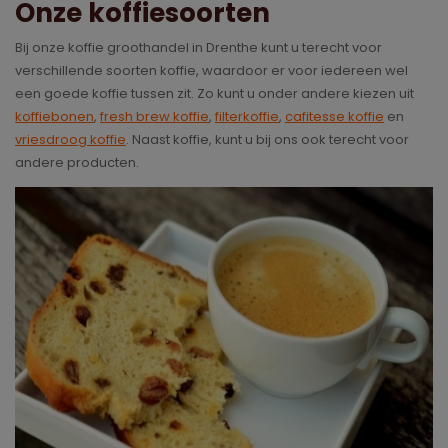
Onze koffiesoorten
Bij onze koffie groothandel in Drenthe kunt u terecht voor
verschillende soorten koffie, waardoor er voor iedereen wel
een goede koffie tussen zit. Zo kunt u onder andere kiezen uit
koffiebonen
,
fresh brew koffie
,
filterkoffie
,
cafitesse koffie
en
vriesdroog koffie
. Naast koffie, kunt u bij ons ook terecht voor
andere producten.