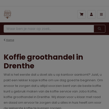
Home
Koffie groothandel in
Drenthe
Wat is het eerste dat u doet als u op kantoor aankomt? Juist, u
pakt een lekker kopje koffie om uw dag goed te beginnen. Om
ervoor te zorgen dat u altijd voorzien bent van de beste koffie
kunt u gebruik maken van de koffie service van Jobo Koffie,
koffie groothandel in Drenthe. Wij staan voor u klaar met raad
en daad om ervoor te zorgen dat u alles in huis heeft om voor
de lekkerste koffie te kunnen zorgen.