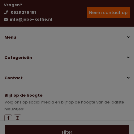
Vragen?
Neem contact op
0528 275 151
info@jobo-koffie.nl
Menu
Categorieën
Contact
Blijf op de hoogte
Volg ons op social media en blijf op de hoogte van de laatste
nieuwtjes!
Sitemap
Disclaimer
Privacybeleid
Filter