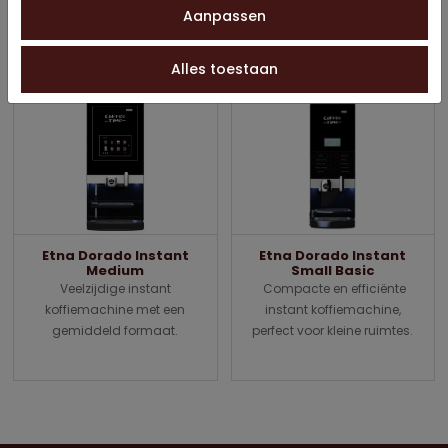
koffiemachine met een
touchbediening.
Aanpassen
handige touch bediening.
Alles toestaan
Etna Dorado Instant
Etna Dorado Instant
Medium
Small Basic
Veelzijdige instant
Compacte en efficiënte
koffiemachine met een
instant koffiemachine,
gemiddeld formaat.
perfect voor kleine ruimtes.