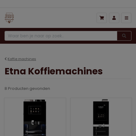
Prijs hoog naar laag
Koffie machines
Etna Koffiemachines
8 Producten
gevonden