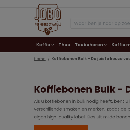
Koffie
Thee
Toebehoren
Koffie 
Contact
Home
Koffiebonen Bulk - De juiste keuze voo
Koffiebonen Bulk - D
Als u koffiebonen in bulk nodig heeft, bent 
verschillende smaken en merken, zodat de p
eigen high-quality label. Kies uit milde bo