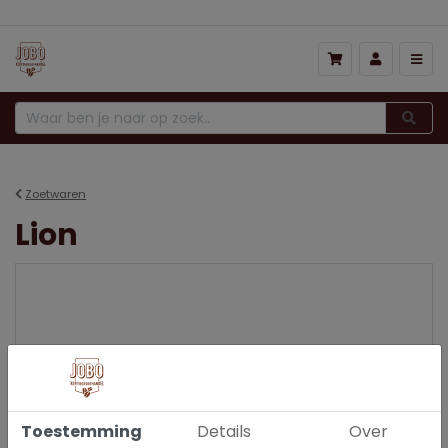
Zoetwaren
Lion
Toestemming
Details
Over