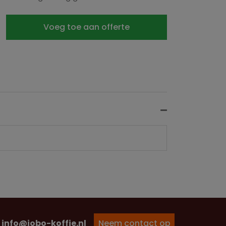
Voeg toe aan offerte
info@jobo-koffie.nl
Neem contact op