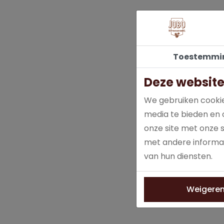
Toestemmi
Deze website
We gebruiken cookie
media te bieden en 
onze site met onze 
met andere informat
van hun diensten.
Weigere