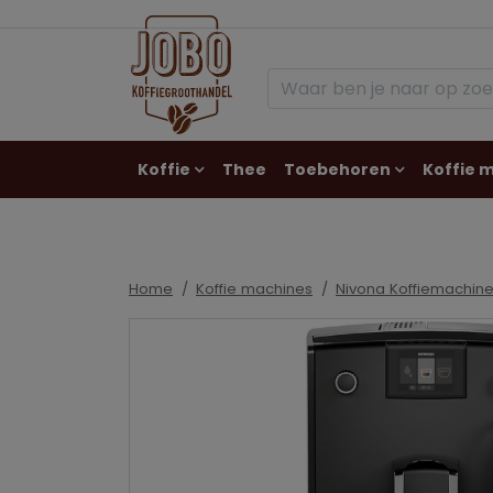
Koffie
Thee
Toebehoren
Koffie 
Contact
Home
Koffie machines
Nivona Koffiemachin