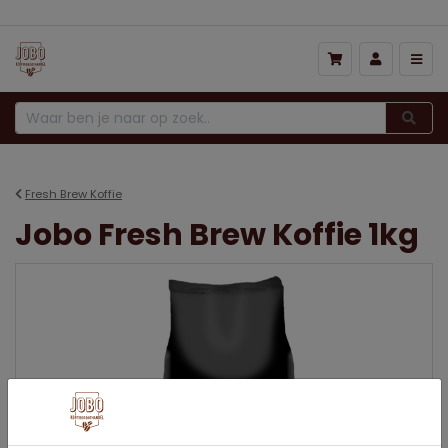
Fresh Brew Koffie
Jobo Fresh Brew Koffie 1kg