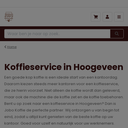
Home
Koffieservice in Hoogeveen
Een goede kop koffie is een ideale start van een kantoordag.
Daarom kiezen steeds meer kantoren voor een koffieservice,
die ze hierin voorziet. Niet alleen de koffie wordt dan geleverd,
maar ook de machine die de koffie zet en de koffie toebehoren.
Bent u op zoek naar een koffieservice in Hoogeveen? Dan is
Jobo Koffie de perfecte partner. Wij ontzorgen u van begin tot
eind, zodat u altijd kunt genieten van de beste koffie op uw
kantoor. Goed voor uzelf en natuurlijk voor uw werknemers.