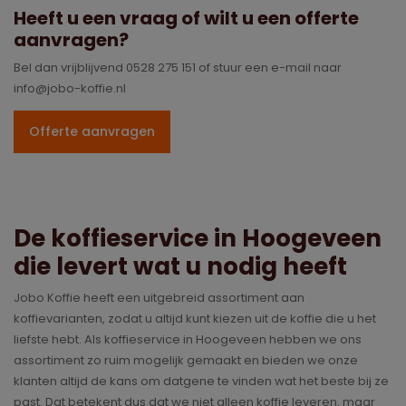
Heeft u een vraag of wilt u een offerte
aanvragen?
Bel dan vrijblijvend 0528 275 151 of stuur een e-mail naar
info@jobo-koffie.nl
Offerte aanvragen
De koffieservice in Hoogeveen
die levert wat u nodig heeft
Jobo Koffie heeft een uitgebreid assortiment aan
koffievarianten, zodat u altijd kunt kiezen uit de koffie die u het
liefste hebt. Als koffieservice in Hoogeveen hebben we ons
assortiment zo ruim mogelijk gemaakt en bieden we onze
klanten altijd de kans om datgene te vinden wat het beste bij ze
past. Dat betekent dus dat we niet alleen koffie leveren, maar