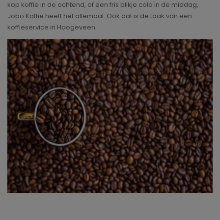
kop koffie in de ochtend, of een fris blikje cola in de middag,
Jobo Koffie heeft het allemaal. Ook dat is de taak van een
koffieservice in Hoogeveen.