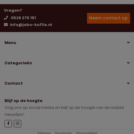
Vragen?
Neem contact op
0528 275 151
info@jobo-koffie.nl
Menu
Categorieën
Contact
Blijf op de hoogte
Volg ons op social media en blijf op de hoogte van de laatste
nieuwtjes!
Sitemap
Disclaimer
Privacybeleid