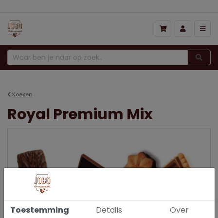
Koeken
Royal Premium Mix
Toestemming
Details
Over